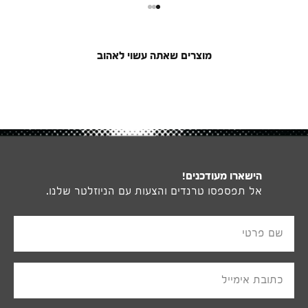
מעבר למוצר 1
מעבר למוצר 2
מעבר למוצר 3
מוצרים שאתה עשוי לאהוב
הישארו מעודכנים!
אל תפספסו טרנדים והצעות עם הניוזלטר שלנו.
שם פרטי
כתובת אימייל