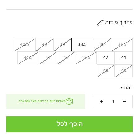
מדריך מידות
40.5
40
39
38.5
38
37.5
44.5
44
43
42.5
42
41
46
45
כמות:
משלוח חינם ברכישה מעל 500 ש''ח
הוסף לסל