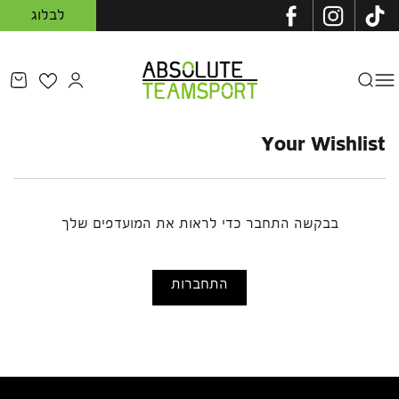
לבלוג
לג לתוכן
Absolute Teamsport IL
פתיחת תפריט
פתיחת חיפוש
מעבר לדף המ
פתיחת
Your Wishlist
בבקשה התחבר כדי לראות את המועדפים שלך
התחברות