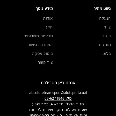
ניווט מהיר
מידע נוסף
הנעלה
אודות
ציוד
תקנון
ביגוד
מדיניות משלוחים
מותגים
הצהרת נגישות
בלוג
ביטול עסקה
צור קשר
אנחנו כאן בשבילכם
absoluteteamsport@alufsport.co.il
טל: 08-6271846
סניף הדגל: סדנא 4, באר שבע
שעות פעילות מוקד שירות לקוחות
ימים א'- ה' בין השעות 10:00-15:00