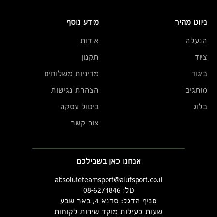
ניווט מהיר
מידע נוסף
הנעלה
אודות
ציוד
תקנון
ביגוד
מדיניות משלוחים
מותגים
הצהרת נגישות
בלוג
ביטול עסקה
צור קשר
אנחנו כאן בשבילכם
absoluteteamsport@alufsport.co.il
טל: 08-6271846
סניף הדגל: סדנא 4, באר שבע
שעות פעילות מוקד שירות לקוחות