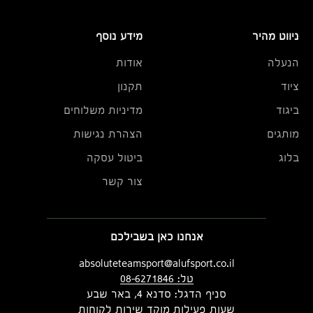
ניווט מהיר
מידע נוסף
הנעלה
אודות
ציוד
תקנון
ביגוד
מדיניות משלוחים
מותגים
הצהרת נגישות
בלוג
ביטול עסקה
צור קשר
אנחנו כאן בשבילכם
absoluteteamsport@alufsport.co.il
טל: 08-6271846
סניף הדגל: סדנא 4, באר שבע
שעות פעילות מוקד שירות לקוחות