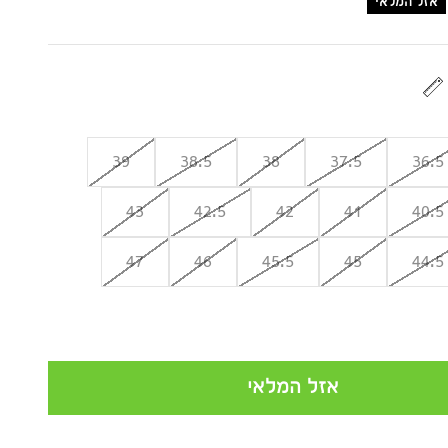
נחה
אזל המלאי
39
38.5
38
37.5
36.5
43
42.5
42
41
40.5
47
46
45.5
45
44.5
אזל המלאי