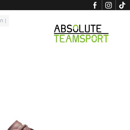
לג לתוכן
פתיח
Absolute Teamsport IL