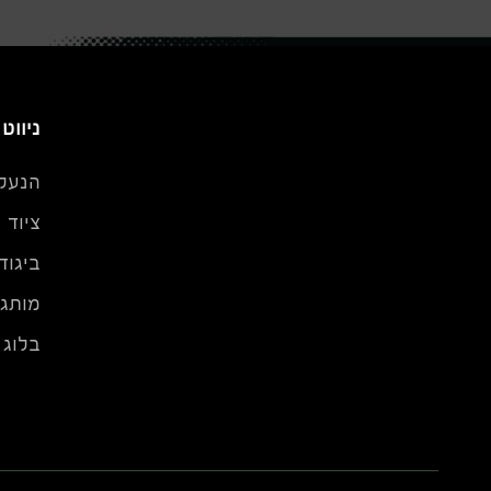
ניווט
הנעל
ציוד
ביגוד
מותגי
בלוג