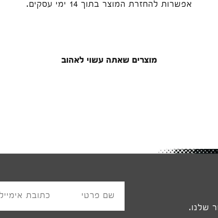
אפשרות להחזרת המוצר בתוך 14 ימי עסקים.
ישארו מעודכנים
! אל תפספסו טרנדים חמים והצעות שוות.
*שימו לב, המייל עלול להיכנס לתיבת ספאם.
מוצרים שאתה עשוי לאהוב
שם פרטי
כתובת אימייל
 שלנו.