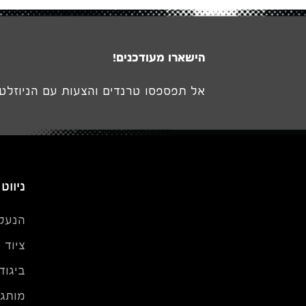
הישארו מעודכנים!
אל תפספסו טרנדים והצעות עם הניוזלטר
ניווט
הנעל
ציוד
ביגוד
מותגי