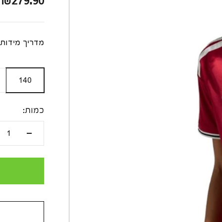
מחיר לאחר ה
₪279.90
מדריך מידות
140
כמות: