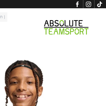
לג לתוכן
פתיח
Absolute Teamsport IL