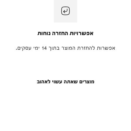
ישארו מעודכנים
! אל תפספסו טרנדים חמים והצעות שוות.
*שימו לב, המייל עלול להיכנס לתיבת ספאם.
אפשרויות החזרה נוחות
אפשרות להחזרת המוצר בתוך 14 ימי עסקים.
מוצרים שאתה עשוי לאהוב