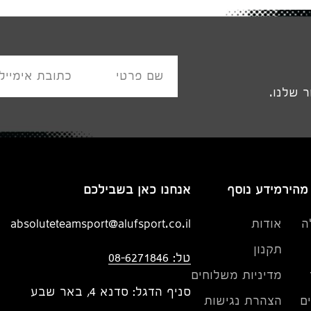
שם פרטי
כתובת אימייל
 שלנו.
 מהיר
מידע נוסף
אנחנו כאן בשבילכם
ה
אודות
absoluteteamsport@alufsport.co.il
תקנון
טל: 08-6271846
מדיניות משלוחים
סניף הדגל: סדנא 4, באר שבע
ם
הצהרת נגישות