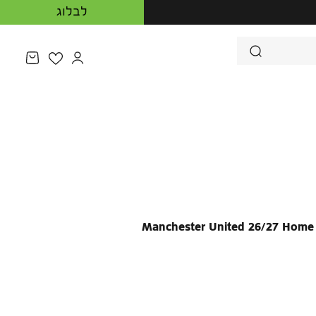
לבלוג
מעבר לדף המש
פתיחת ע
Manchester United 26/27 Home 