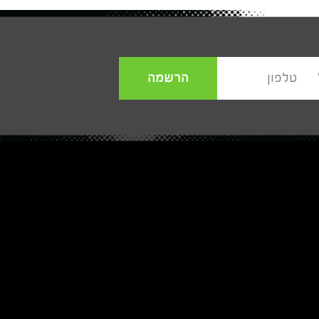
הרשמה
טלפון