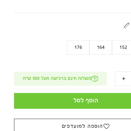
נחה
176
164
152
משלוח חינם ברכישה מעל 500 ש''ח
הוסף לסל
הוספה למועדפים