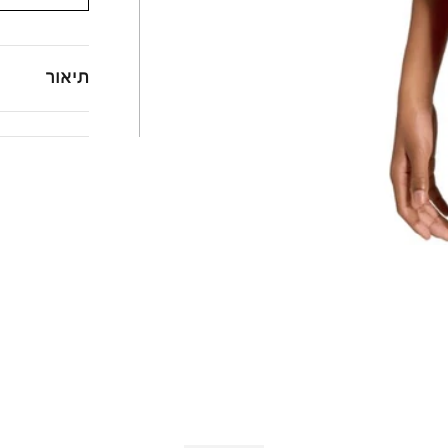
תיאור
הירשמו לניוזלטר שלנו ותקבלו 10% הנחה לרכישה
ראשונה!
שם פרטי
טלפון
כתובת אימייל
להרשמה