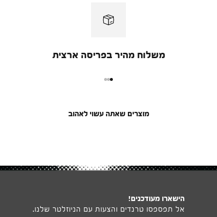
משלוח מהיר בפריסה ארצית
מעבר למוצר 1
מעבר למוצר 2
מעבר למוצר 3
מוצרים שאתה עשוי לאהוב
הישארו מעודכנים!
אל תפספסו טרנדים והצעות עם הניוזלטר שלנו.