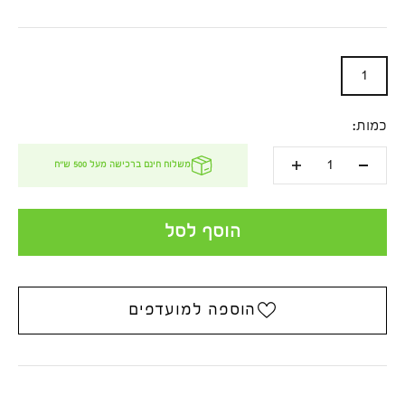
1
כמות:
משלוח חינם ברכישה מעל 500 ש''ח
הוסף לסל
הוספה למועדפים