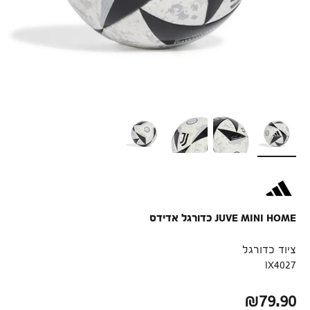
JUVE MINI HOME כדורגל אדידס
ציוד כדורגל
IX4027
מחיר לאחר הנחה
₪79.90