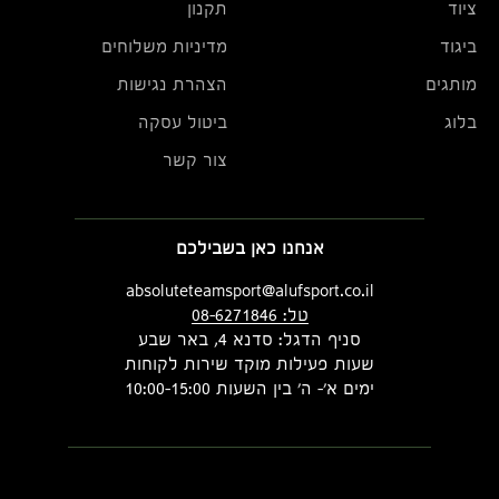
ציוד
תקנון
ביגוד
מדיניות משלוחים
מותגים
הצהרת נגישות
בלוג
ביטול עסקה
צור קשר
אנחנו כאן בשבילכם
absoluteteamsport@alufsport.co.il
טל: 08-6271846
סניף הדגל: סדנא 4, באר שבע
שעות פעילות מוקד שירות לקוחות
ימים א'- ה' בין השעות 10:00-15:00