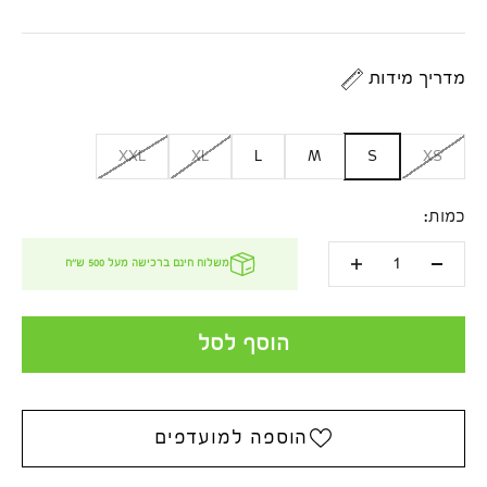
מדריך מידות
XXL
XL
L
M
S
XS
כמות:
משלוח חינם ברכישה מעל 500 ש''ח
הוסף לסל
הוספה למועדפים