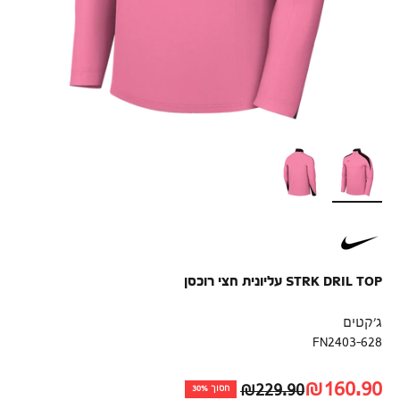
STRK DRIL TOP עליונית חצי רוכסן
ג'קטים
FN2403-628
מחיר לאחר הנחה
₪160.90
מחיר רגיל
₪229.90
חסוך 30%