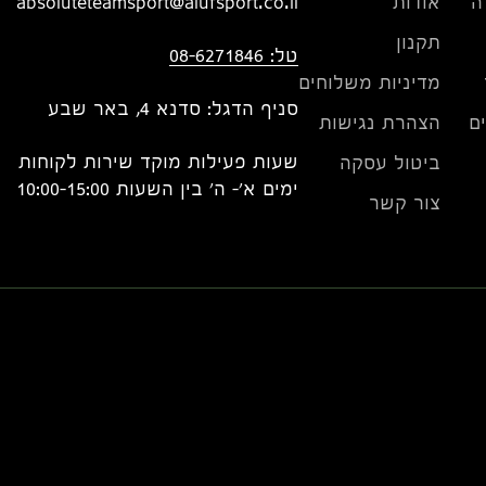
ה
אודות
absoluteteamsport@alufsport.co.il
תקנון
טל: 08-6271846
מדיניות משלוחים
סניף הדגל: סדנא 4, באר שבע
ם
הצהרת נגישות
שעות פעילות מוקד שירות לקוחות
ביטול עסקה
ימים א'- ה' בין השעות 10:00-15:00
צור קשר