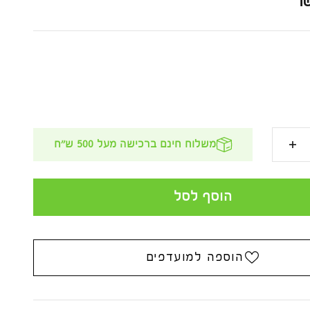
נחה
₪
משלוח חינם ברכישה מעל 500 ש''ח
הוסף לסל
הוספה למועדפים