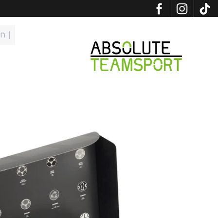
לג לתוכן
פתיח
Absolute Teamsport IL