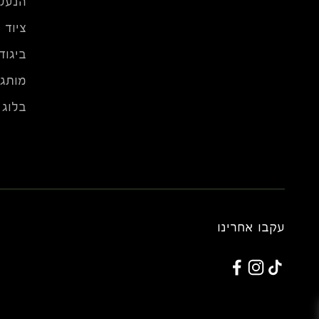
הנעל
ציוד
ביגוד
מותגי
בלוג
עקבו אחרינו