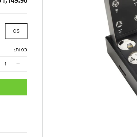
מחיר לאחר ה
1,149.90
OS
כמות: