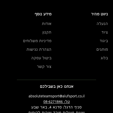
ניווט מהיר
מידע נוסף
הנעלה
אודות
ציוד
תקנון
ביגוד
מדיניות משלוחים
מותגים
הצהרת נגישות
בלוג
ביטול עסקה
צור קשר
אנחנו כאן בשבילכם
absoluteteamsport@alufsport.co.il
טל: 08-6271846
סניף הדגל: סדנא 4, באר שבע
שעות פעילות מוקד שירות לקוחות