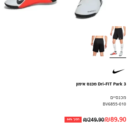
Dri-FIT Park 3 מכנס אימון
מכנסיים
BV6855-010
מחיר לאחר הנחה
₪89.90
מחיר רגיל
₪249.90
חסוך 64%