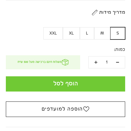
מדריך מידות
XXL
XL
L
M
S
כמות:
משלוח חינם ברכישה מעל 500 ש''ח
הוסף לסל
הוספה למועדפים