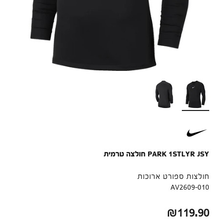
PARK 1STLYR JSY חולצה טרמית
חולצות ספורט ארוכות
AV2609-010
מחיר לאחר הנחה
₪119.90