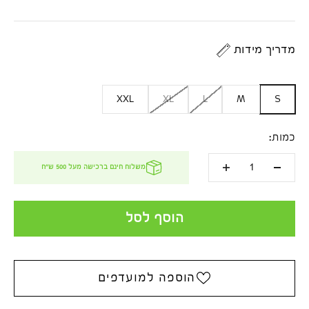
מדריך מידות
XXL
XL
L
M
S
כמות:
משלוח חינם ברכישה מעל 500 ש''ח
הוסף לסל
הוספה למועדפים