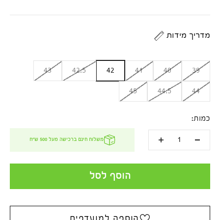
מדריך מידות
43
42.5
42
41
40
39
45
44.5
44
כמות:
משלוח חינם ברכישה מעל 500 ש''ח
הוסף לסל
הוספה למועדפים