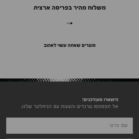
משלוח מהיר בפריסה ארצית
מעבר למוצר 1
מעבר למוצר 2
מעבר למוצר 3
מוצרים שאתה עשוי לאהוב
הישארו מעודכנים!
אל תפספסו טרנדים והצעות עם הניוזלטר שלנו.
שם פרטי