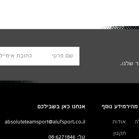
שם פרטי
כתובת אימייל
 שלנו.
 מהיר
מידע נוסף
אנחנו כאן בשבילכם
ה
אודות
absoluteteamsport@alufsport.co.il
תקנון
טל: 08-6271846