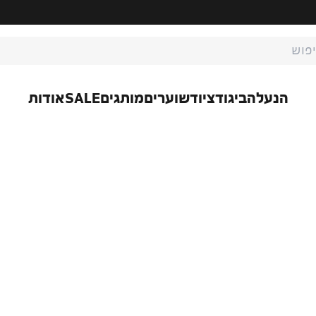
ת חיפוש
הנעלה
ביגוד
ציוד
שוערים
מותגים
SALE
אודות