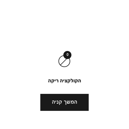
0
הקולקציה ריקה
המשך קניה