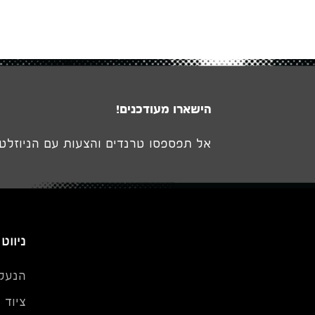
הישארו מעודכנים!
אל תפספסו טרנדים והצעות עם הניוזלטר
ניווט
הנעל
ציוד