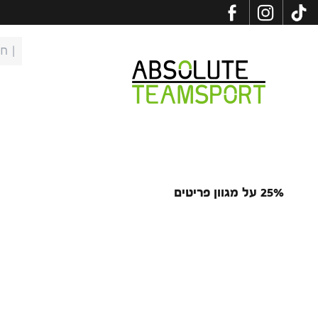
לג לתוכן
פתיח
Absolute Teamsport IL